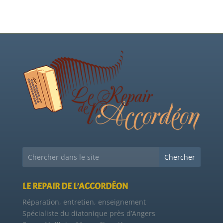
LE REPAIR DE L’ACCORDÉON
Réparation, entretien, enseignement
Spécialiste du diatonique près d’Angers