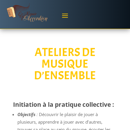
ATELIERS DE
MUSIQUE
D’ENSEMBLE
Initiation à la pratique collective :
Objectifs
:
Découvrir le plaisir de jouer à
plusieurs, apprendre à jouer avec d’autres,
trouver sa place au sein du groupe, écouter les